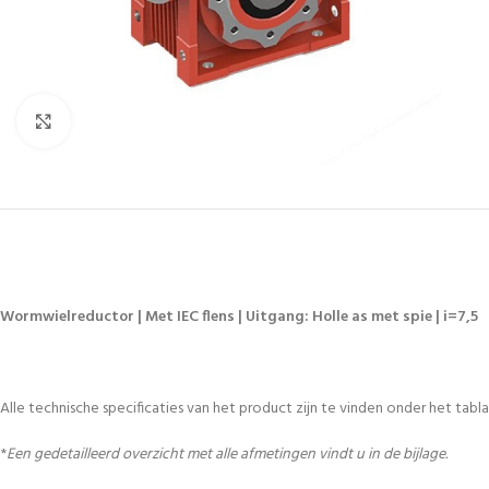
Vergroten
Wormwielreductor | Met IEC flens | Uitgang: Holle as met spie | i=7,5
Alle technische specificaties van het product zijn te vinden onder het tablad
*
Een gedetailleerd overzicht met alle afmetingen vindt u in de bijlage.