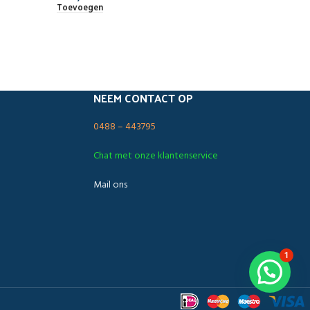
Toevoegen
NEEM CONTACT OP
0488 – 443795
Chat met onze klantenservice
Mail ons
1