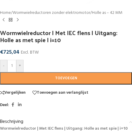
Home
/
Wormwielreductoren zonder elektromotor
/
Holle as – 42 MM
Wormwielreductor | Met IEC flens | Uitgang:
Holle as met spie | i=10
€
725,04
Excl. BTW
-
+
TOEVOEGEN
Vergelijken
Toevoegen aan verlanglijst
Deel:
Beschrijving
Wormwielreductor | Met IEC flens | Uitgang: Holle as met spie | i=10