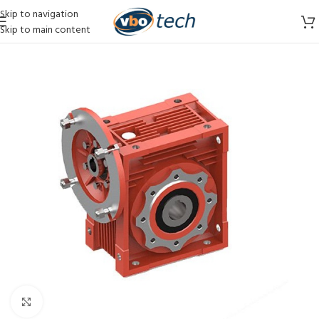
Skip to navigation
Skip to main content
Vergroten