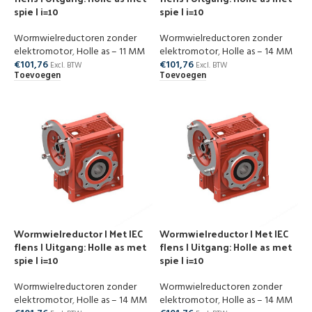
spie | i=10
spie | i=10
Wormwielreductoren zonder
Wormwielreductoren zonder
elektromotor
,
Holle as – 11 MM
elektromotor
,
Holle as – 14 MM
€
101,76
€
101,76
Excl. BTW
Excl. BTW
Toevoegen
Toevoegen
Wormwielreductor | Met IEC
Wormwielreductor | Met IEC
flens | Uitgang: Holle as met
flens | Uitgang: Holle as met
spie | i=10
spie | i=10
Wormwielreductoren zonder
Wormwielreductoren zonder
elektromotor
,
Holle as – 14 MM
elektromotor
,
Holle as – 14 MM