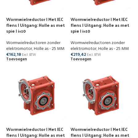
Wormwielreductor | Met IEC
Wormwielreductor | Met IEC
flens | Uitgang: Holle as met
flens | Uitgang: Holle as met
spie | i=10
spie | i=10
Wormwielreductoren zonder
Wormwielreductoren zonder
elektromotor
,
Holle as - 25 MM
elektromotor
,
Holle as - 25 MM
€
162,18
€
219,42
Excl. BTW
Excl. BTW
Toevoegen
Toevoegen
Wormwielreductor | Met IEC
Wormwielreductor | Met IEC
flens | Uitgang: Holle as met
flens | Uitgang: Holle as met