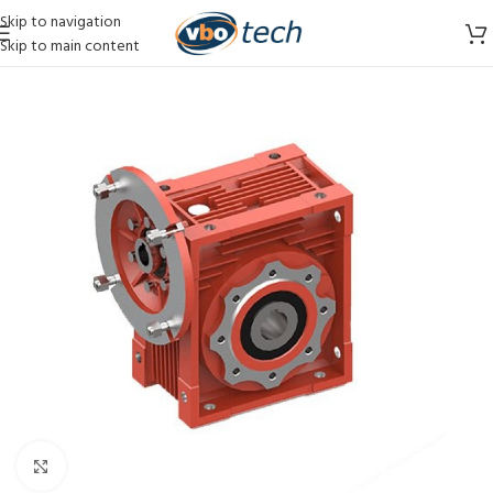
Skip to navigation
Skip to main content
Vergroten