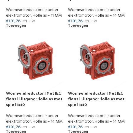
Wormwielreductoren zonder
Wormwielreductoren zonder
elektromotor
,
Holle as – 11 MM
elektromotor
,
Holle as – 14 MM
€
101,76
€
101,76
Excl. BTW
Excl. BTW
Toevoegen
Toevoegen
Wormwielreductor | Met IEC
Wormwielreductor | Met IEC
flens | Uitgang: Holle as met
flens | Uitgang: Holle as met
spie | i=10
spie | i=10
Wormwielreductoren zonder
Wormwielreductoren zonder
elektromotor
,
Holle as – 14 MM
elektromotor
,
Holle as – 14 MM
€
101,76
€
101,76
Excl. BTW
Excl. BTW
Toevoegen
Toevoegen