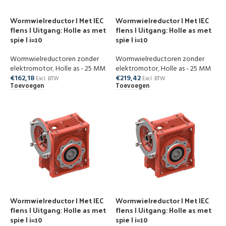
Wormwielreductor | Met IEC
Wormwielreductor | Met IEC
flens | Uitgang: Holle as met
flens | Uitgang: Holle as met
spie | i=10
spie | i=10
Wormwielreductoren zonder
Wormwielreductoren zonder
elektromotor
,
Holle as - 25 MM
elektromotor
,
Holle as - 25 MM
€
162,18
€
219,42
Excl. BTW
Excl. BTW
Toevoegen
Toevoegen
Wormwielreductor | Met IEC
Wormwielreductor | Met IEC
flens | Uitgang: Holle as met
flens | Uitgang: Holle as met
spie | i=10
spie | i=10