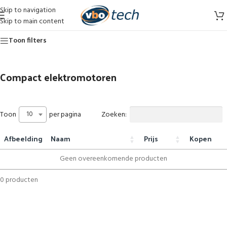
Skip to navigation
Skip to main content
Toon filters
Compact elektromotoren
10
Zoeken:
Toon
per pagina
Afbeelding
Naam
Prijs
Kopen
Geen overeenkomende producten
0 producten