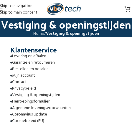
Skip to navigation
Skip to main content
Vestiging & openingstijden
Home
/
Vestiging & openingstijden
Klantenservice
Levering en afhalen
Garantie en retourneren
Bestellen en betalen
Mijn account
Contact
Privacybeleid
Vestiging & openingstijden
Herroepingsformulier
Algemene leveringsvoorwaarden
Coronavirus Update
Cookiebeleid (EU)