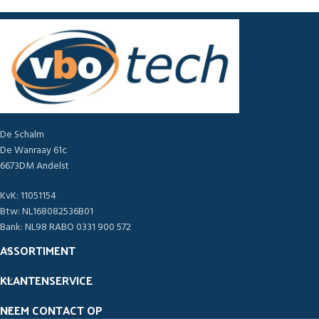
De Schalm
De Wanraay 61c
6673DM Andelst
KvK: 11051154
Btw: NL168082536B01
Bank: NL98 RABO 0331 900 572
ASSORTIMENT
KLANTENSERVICE
NEEM CONTACT OP