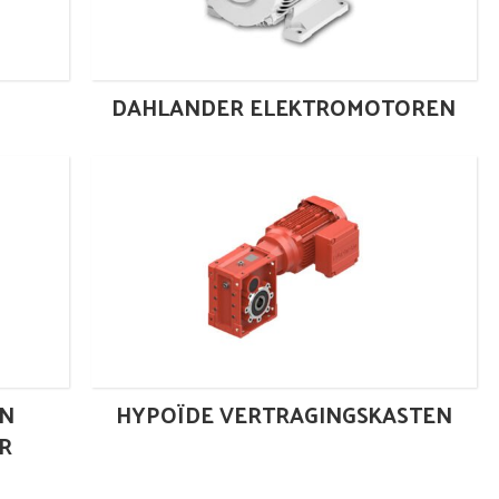
DAHLANDER ELEKTROMOTOREN
N
HYPOÏDE VERTRAGINGSKASTEN
R