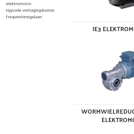
elektromotor
Hypoïde vertragingskasten
Frequentieregelaars
IE3 ELEKTRO
WORMWIELREDUC
ELEKTROM