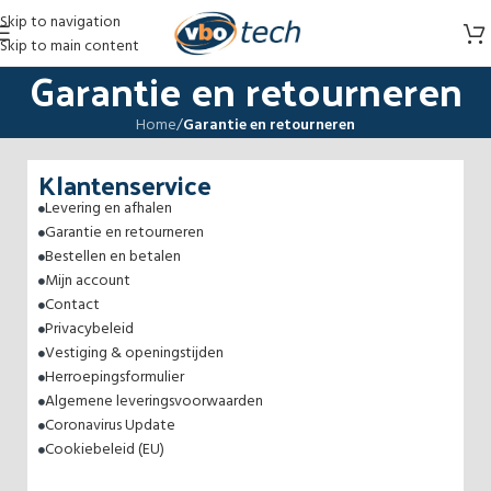
Skip to navigation
Skip to main content
Garantie en retourneren
Home
/
Garantie en retourneren
Klantenservice
Levering en afhalen
Garantie en retourneren
Bestellen en betalen
Mijn account
Contact
Privacybeleid
Vestiging & openingstijden
Herroepingsformulier
Algemene leveringsvoorwaarden
Coronavirus Update
Cookiebeleid (EU)