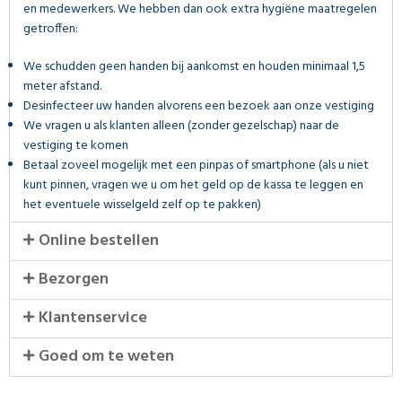
en medewerkers. We hebben dan ook extra hygiëne maatregelen
getroffen:
We schudden geen handen bij aankomst en houden minimaal 1,5
meter afstand.
Desinfecteer uw handen alvorens een bezoek aan onze vestiging
We vragen u als klanten alleen (zonder gezelschap) naar de
vestiging te komen
Betaal zoveel mogelijk met een pinpas of smartphone (als u niet
kunt pinnen, vragen we u om het geld op de kassa te leggen en
het eventuele wisselgeld zelf op te pakken)
Online bestellen
Bezorgen
Klantenservice
Goed om te weten