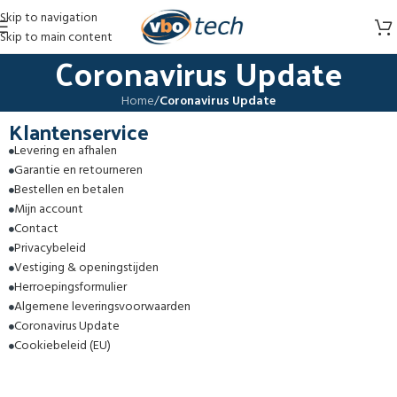
Skip to navigation
Skip to main content
Coronavirus Update
Home
/
Coronavirus Update
Klantenservice
Levering en afhalen
Garantie en retourneren
Bestellen en betalen
Mijn account
Contact
Privacybeleid
Vestiging & openingstijden
Herroepingsformulier
Algemene leveringsvoorwaarden
Coronavirus Update
Cookiebeleid (EU)