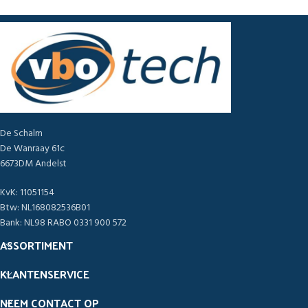
De Schalm
De Wanraay 61c
6673DM Andelst
KvK: 11051154
Btw: NL168082536B01
Bank: NL98 RABO 0331 900 572
ASSORTIMENT
KLANTENSERVICE
NEEM CONTACT OP