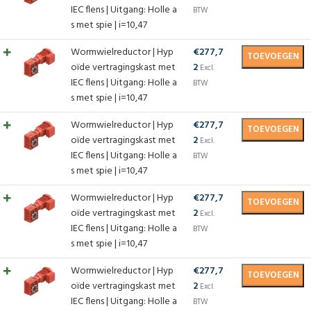
IEC flens | Uitgang: Holle a
BTW
s met spie | i=10,47
Wormwielreductor | Hyp
€
277,7
TOEVOEGEN
oïde vertragingskast met
2
Excl.
IEC flens | Uitgang: Holle a
BTW
s met spie | i=10,47
Wormwielreductor | Hyp
€
277,7
TOEVOEGEN
oïde vertragingskast met
2
Excl.
IEC flens | Uitgang: Holle a
BTW
s met spie | i=10,47
Wormwielreductor | Hyp
€
277,7
TOEVOEGEN
oïde vertragingskast met
2
Excl.
IEC flens | Uitgang: Holle a
BTW
s met spie | i=10,47
Wormwielreductor | Hyp
€
277,7
TOEVOEGEN
oïde vertragingskast met
2
Excl.
IEC flens | Uitgang: Holle a
BTW