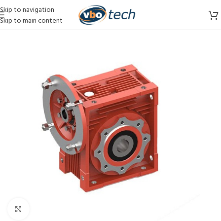
Skip to navigation
Skip to main content
Vergroten