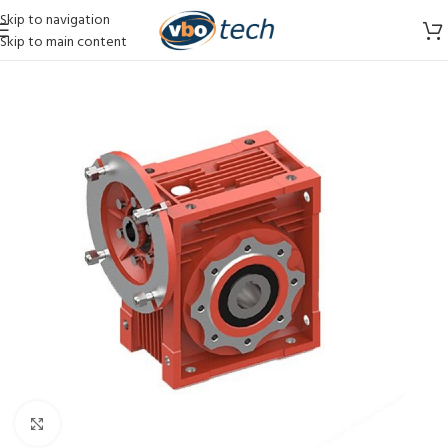
Skip to navigation
Skip to main content
Vergroten