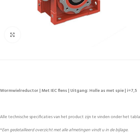
Vergroten
Wormwielreductor | Met IEC flens | Uitgang: Holle as met spie | i=7,5
Alle technische specificaties van het product zijn te vinden onder het tablad
*
Een gedetailleerd overzicht met alle afmetingen vindt u in de bijlage.