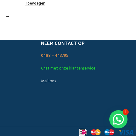
Toevoegen
→
NEEM CONTACT OP
0488 – 443795
Chat met onze klantenservice
Mail ons
1