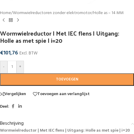
Home
/
Wormwielreductoren zonder elektromotor
/
Holle as – 14 MM
Wormwielreductor | Met IEC flens | Uitgang:
Holle as met spie | i=20
€
101,76
Excl. BTW
-
+
TOEVOEGEN
Vergelijken
Toevoegen aan verlanglijst
Deel:
Beschrijving
Wormwielreductor | Met IEC flens | Uitgang: Holle as met spie | i=20