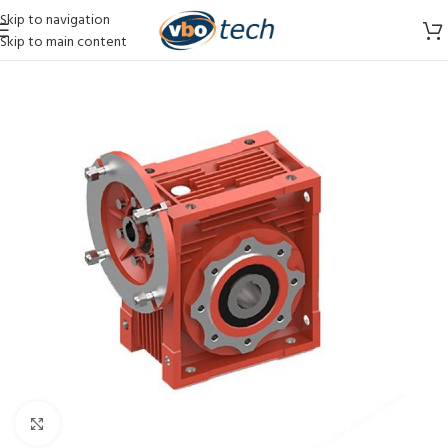
Skip to navigation
Skip to main content
Vergroten