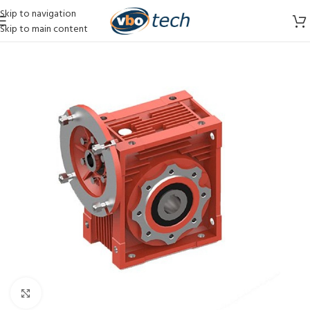
Skip to navigation
Skip to main content
Vergroten