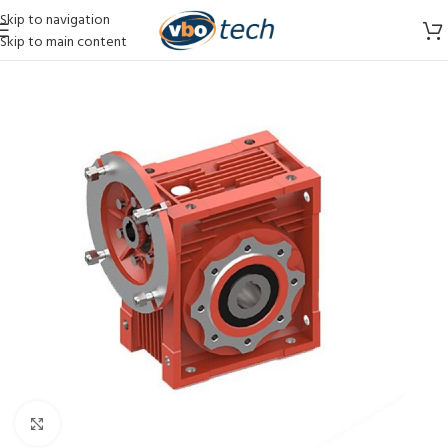
Skip to navigation
Skip to main content
Vergroten