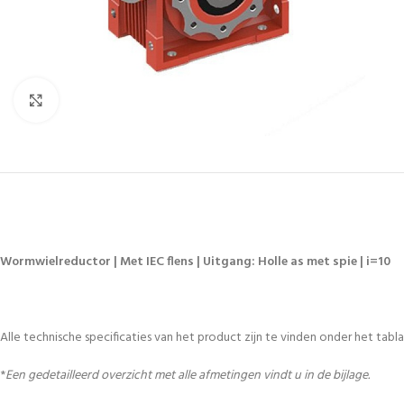
Vergroten
Wormwielreductor | Met IEC flens | Uitgang: Holle as met spie | i=10
Alle technische specificaties van het product zijn te vinden onder het tablad
*
Een gedetailleerd overzicht met alle afmetingen vindt u in de bijlage.