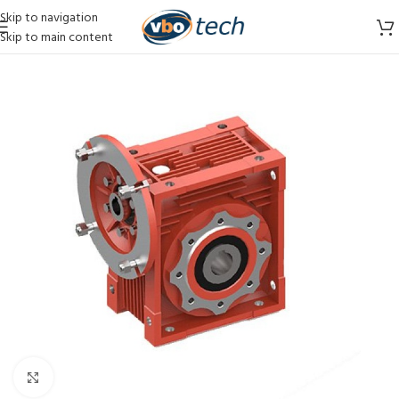
Skip to navigation
Skip to main content
Vergroten