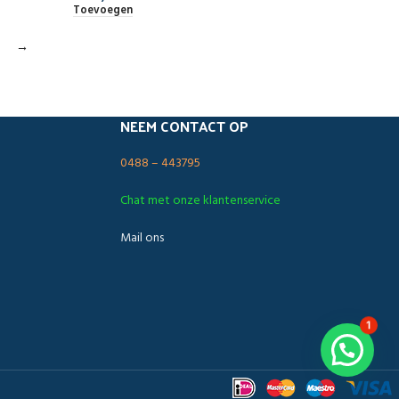
Toevoegen
→
NEEM CONTACT OP
0488 – 443795
Chat met onze klantenservice
Mail ons
1