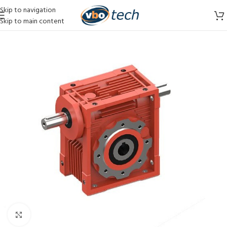
Skip to navigation
Skip to main content
Vergroten