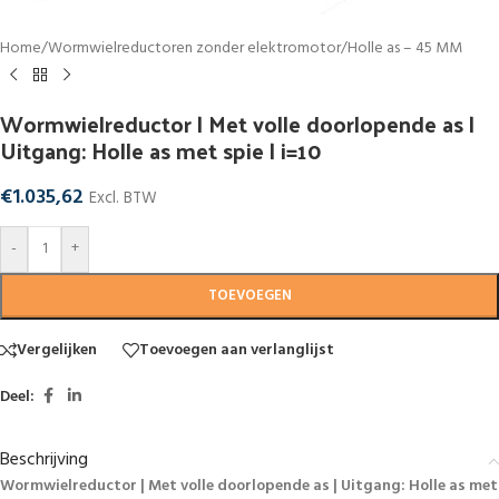
Home
/
Wormwielreductoren zonder elektromotor
/
Holle as – 45 MM
Wormwielreductor | Met volle doorlopende as |
Uitgang: Holle as met spie | i=10
€
1.035,62
Excl. BTW
-
+
TOEVOEGEN
Vergelijken
Toevoegen aan verlanglijst
Deel:
Beschrijving
Wormwielreductor | Met volle doorlopende as | Uitgang: Holle as met