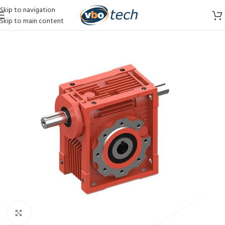
Skip to navigation
Skip to main content
Vergroten