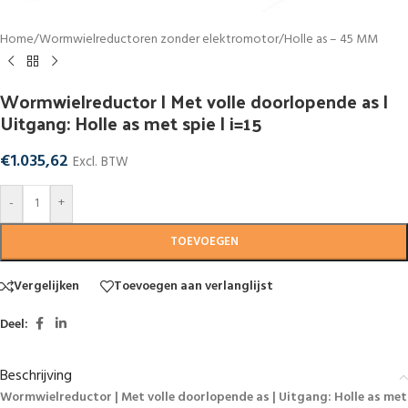
Home
/
Wormwielreductoren zonder elektromotor
/
Holle as – 45 MM
Wormwielreductor | Met volle doorlopende as |
Uitgang: Holle as met spie | i=15
€
1.035,62
Excl. BTW
-
+
TOEVOEGEN
Vergelijken
Toevoegen aan verlanglijst
Deel:
Beschrijving
Wormwielreductor | Met volle doorlopende as | Uitgang: Holle as met