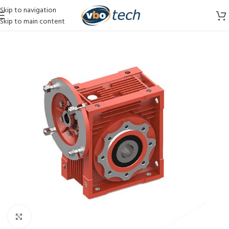
Skip to navigation
Skip to main content
Vergroten