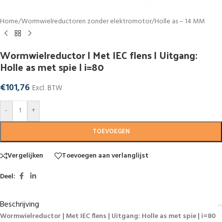
Home
/
Wormwielreductoren zonder elektromotor
/
Holle as – 14 MM
Wormwielreductor | Met IEC flens | Uitgang:
Holle as met spie | i=80
€
101,76
Excl. BTW
-
+
TOEVOEGEN
Vergelijken
Toevoegen aan verlanglijst
Deel:
Beschrijving
Wormwielreductor | Met IEC flens | Uitgang: Holle as met spie | i=80