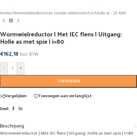
Home
/
Wormwielreductoren zonder elektromotor
/
Holle as - 25 MM
Wormwielreductor | Met IEC flens | Uitgang:
Holle as met spie | i=80
€
162,18
Excl. BTW
-
+
TOEVOEGEN
Vergelijken
Toevoegen aan verlanglijst
Deel:
Beschrijving
Wormwielreductor | Met IEC flens | Uitgang: Holle as met spie | i=80