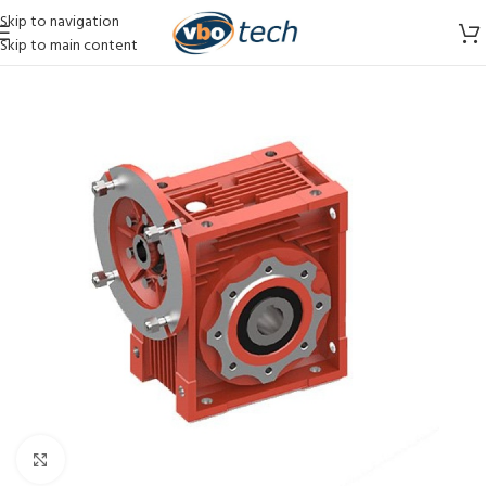
Skip to navigation
Skip to main content
Vergroten