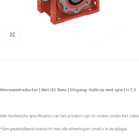
Vergroten
Wormwielreductor | Met IEC flens | Uitgang: Holle as met spie | i=7,5
Alle technische specificaties van het product zijn te vinden onder het tablad
*
Een gedetailleerd overzicht met alle afmetingen vindt u in de bijlage.