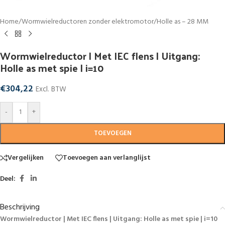
Home
/
Wormwielreductoren zonder elektromotor
/
Holle as – 28 MM
Wormwielreductor | Met IEC flens | Uitgang:
Holle as met spie | i=10
€
304,22
Excl. BTW
-
+
TOEVOEGEN
Vergelijken
Toevoegen aan verlanglijst
Deel:
Beschrijving
Wormwielreductor | Met IEC flens | Uitgang: Holle as met spie | i=10