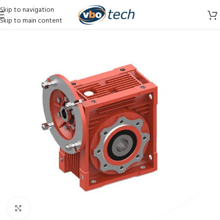
Skip to navigation
Skip to main content
Vergroten