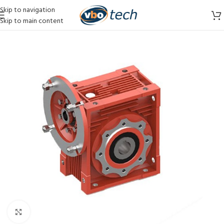
Skip to navigation
Skip to main content
Vergroten