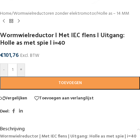
Home
/
Wormwielreductoren zonder elektromotor
/
Holle as – 14 MM
Wormwielreductor | Met IEC flens | Uitgang:
Holle as met spie | i=40
€
101,76
Excl. BTW
-
+
TOEVOEGEN
Vergelijken
Toevoegen aan verlanglijst
Deel:
Beschrijving
Wormwielreductor | Met IEC flens | Uitgang: Holle as met spie | i=40