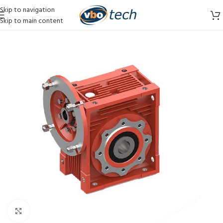
Skip to navigation
Skip to main content
Vergroten