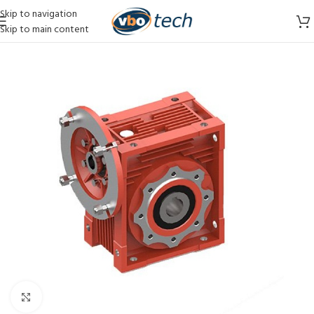
Skip to navigation
Skip to main content
Vergroten