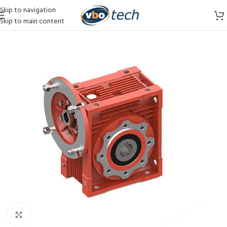
Skip to navigation
Skip to main content
Vergroten