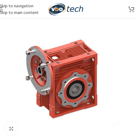
Skip to navigation
Skip to main content
Vergroten