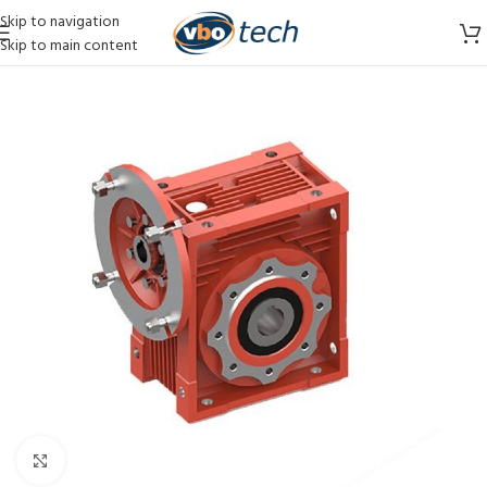
Skip to navigation
Skip to main content
Vergroten