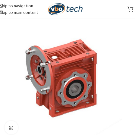
Skip to navigation
Skip to main content
Vergroten