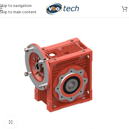
Skip to navigation
Skip to main content
Vergroten