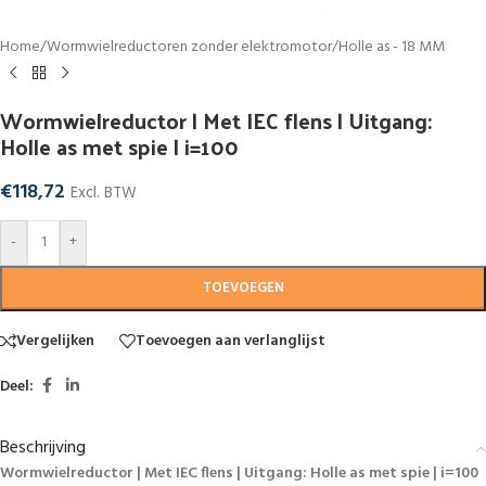
Home
/
Wormwielreductoren zonder elektromotor
/
Holle as - 18 MM
Wormwielreductor | Met IEC flens | Uitgang:
Holle as met spie | i=100
€
118,72
Excl. BTW
-
+
TOEVOEGEN
Vergelijken
Toevoegen aan verlanglijst
Deel:
Beschrijving
Wormwielreductor | Met IEC flens | Uitgang: Holle as met spie | i=100