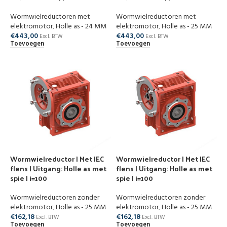
Wormwielreductoren met
Wormwielreductoren met
elektromotor
,
Holle as - 24 MM
elektromotor
,
Holle as - 25 MM
€
443,00
€
443,00
Excl. BTW
Excl. BTW
Toevoegen
Toevoegen
Wormwielreductor | Met IEC
Wormwielreductor | Met IEC
flens | Uitgang: Holle as met
flens | Uitgang: Holle as met
spie | i=100
spie | i=100
Wormwielreductoren zonder
Wormwielreductoren zonder
elektromotor
,
Holle as - 25 MM
elektromotor
,
Holle as - 25 MM
€
162,18
€
162,18
Excl. BTW
Excl. BTW
Toevoegen
Toevoegen