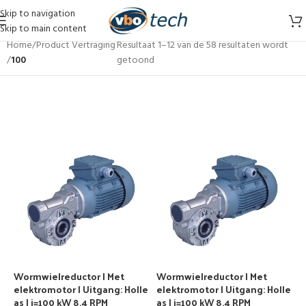
Skip to navigation
Skip to main content
Home
/
Product Vertraging
Resultaat 1–12 van de 58 resultaten wordt
/
100
getoond
Wormwielreductor | Met
Wormwielreductor | Met
elektromotor | Uitgang: Holle
elektromotor | Uitgang: Holle
as | i=100 kW 8,4 RPM
as | i=100 kW 8,4 RPM