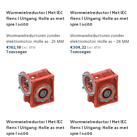
Wormwielreductor | Met IEC
Wormwielreductor | Met IEC
flens | Uitgang: Holle as met
flens | Uitgang: Holle as met
spie | i=100
spie | i=100
Wormwielreductoren zonder
Wormwielreductoren zonder
elektromotor
,
Holle as - 25 MM
elektromotor
,
Holle as – 28 MM
€
162,18
€
304,22
Excl. BTW
Excl. BTW
Toevoegen
Toevoegen
Wormwielreductor | Met IEC
Wormwielreductor | Met IEC
flens | Uitgang: Holle as met
flens | Uitgang: Holle as met
spie | i=100
spie | i=100