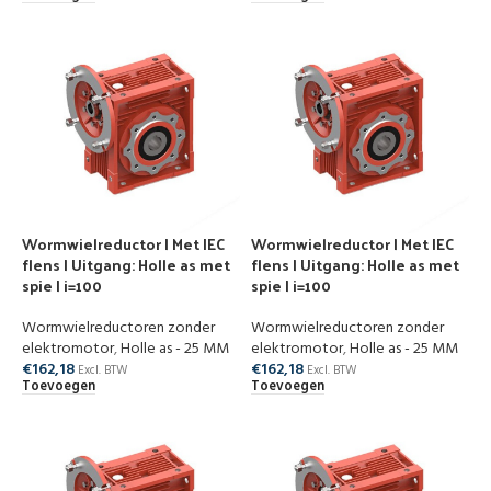
Wormwielreductor | Met IEC
Wormwielreductor | Met IEC
flens | Uitgang: Holle as met
flens | Uitgang: Holle as met
spie | i=100
spie | i=100
Wormwielreductoren zonder
Wormwielreductoren zonder
elektromotor
,
Holle as - 25 MM
elektromotor
,
Holle as - 25 MM
€
162,18
€
162,18
Excl. BTW
Excl. BTW
Toevoegen
Toevoegen