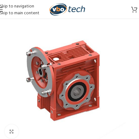
Skip to navigation
Skip to main content
Vergroten