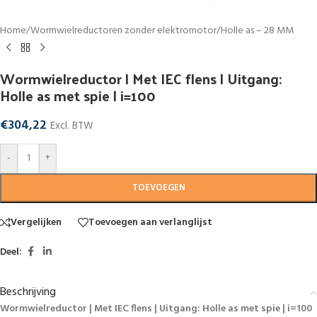
Home
/
Wormwielreductoren zonder elektromotor
/
Holle as – 28 MM
Wormwielreductor | Met IEC flens | Uitgang:
Holle as met spie | i=100
€
304,22
Excl. BTW
-
+
TOEVOEGEN
Vergelijken
Toevoegen aan verlanglijst
Deel:
Beschrijving
Wormwielreductor | Met IEC flens | Uitgang: Holle as met spie | i=100