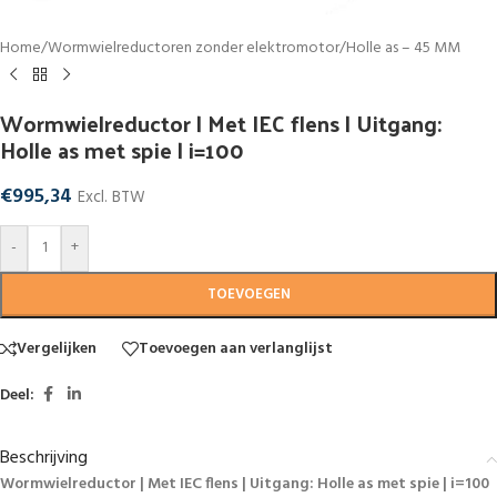
Home
/
Wormwielreductoren zonder elektromotor
/
Holle as – 45 MM
Wormwielreductor | Met IEC flens | Uitgang:
Holle as met spie | i=100
€
995,34
Excl. BTW
-
+
TOEVOEGEN
Vergelijken
Toevoegen aan verlanglijst
Deel:
Beschrijving
Wormwielreductor | Met IEC flens | Uitgang: Holle as met spie | i=100