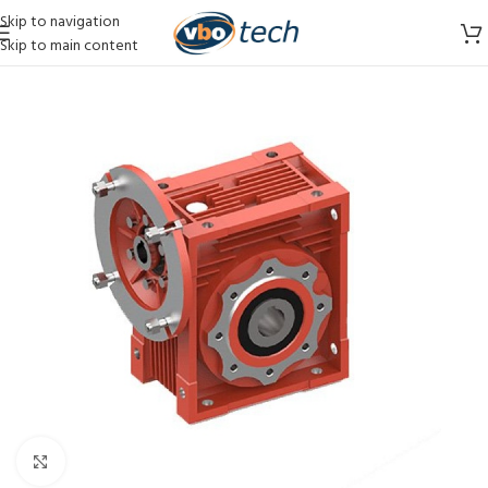
Skip to navigation
Skip to main content
Vergroten