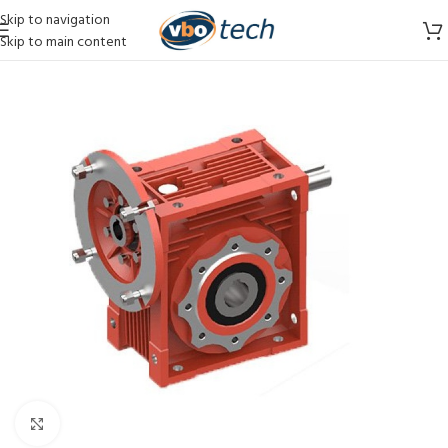
Skip to navigation
Skip to main content
Vergroten