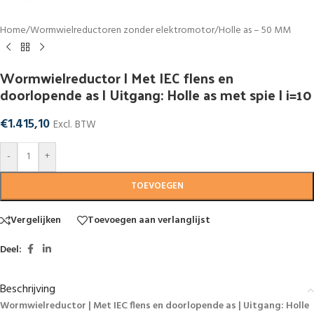
Home
/
Wormwielreductoren zonder elektromotor
/
Holle as – 50 MM
Wormwielreductor | Met IEC flens en
doorlopende as | Uitgang: Holle as met spie | i=10
€
1.415,10
Excl. BTW
-
+
TOEVOEGEN
Vergelijken
Toevoegen aan verlanglijst
Deel:
Beschrijving
Wormwielreductor | Met IEC flens en doorlopende as | Uitgang: Holle