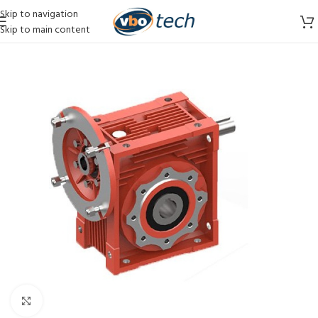
Skip to navigation
Skip to main content
Vergroten