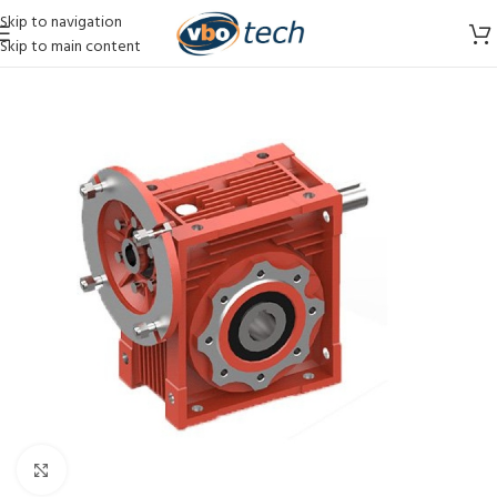
Skip to navigation
Skip to main content
Vergroten