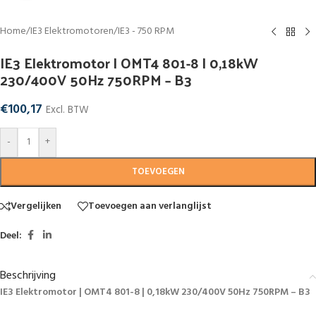
Home
/
IE3 Elektromotoren
/
IE3 - 750 RPM
IE3 Elektromotor | OMT4 801-8 | 0,18kW
230/400V 50Hz 750RPM – B3
€
100,17
Excl. BTW
-
+
TOEVOEGEN
Vergelijken
Toevoegen aan verlanglijst
Deel:
Beschrijving
IE3 Elektromotor | OMT4 801-8 | 0,18kW 230/400V 50Hz 750RPM – B3