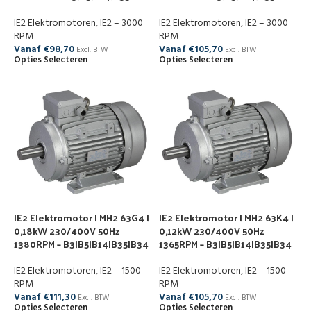
IE2 Elektromotoren
,
IE2 – 3000
IE2 Elektromotoren
,
IE2 – 3000
RPM
RPM
Vanaf
€
98,70
Vanaf
€
105,70
Excl. BTW
Excl. BTW
Opties Selecteren
Opties Selecteren
IE2 Elektromotor | MH2 63G4 |
IE2 Elektromotor | MH2 63K4 |
0,18kW 230/400V 50Hz
0,12kW 230/400V 50Hz
1380RPM – B3|B5|B14|B35|B34
1365RPM – B3|B5|B14|B35|B34
IE2 Elektromotoren
,
IE2 – 1500
IE2 Elektromotoren
,
IE2 – 1500
RPM
RPM
Vanaf
€
111,30
Vanaf
€
105,70
Excl. BTW
Excl. BTW
Opties Selecteren
Opties Selecteren