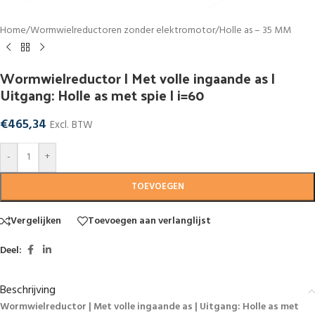
Home
/
Wormwielreductoren zonder elektromotor
/
Holle as – 35 MM
Wormwielreductor | Met volle ingaande as |
Uitgang: Holle as met spie | i=60
€
465,34
Excl. BTW
-
+
TOEVOEGEN
Vergelijken
Toevoegen aan verlanglijst
Deel:
Beschrijving
Wormwielreductor | Met volle ingaande as | Uitgang: Holle as met