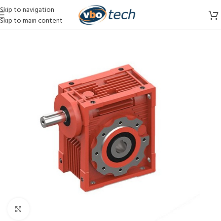
Skip to navigation
Skip to main content
Vergroten