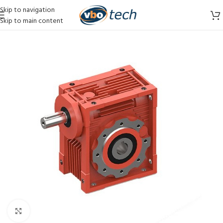
Skip to navigation
Skip to main content
Vergroten