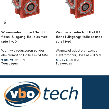
Wormwielreductor | Met IEC
Wormwielreductor | Met IEC
flens | Uitgang: Holle as met
flens | Uitgang: Holle as met
spie | i=10
spie | i=10
Wormwielreductoren zonder
Wormwielreductoren zonder
elektromotor
,
Holle as – 14 MM
elektromotor
,
Holle as – 11 MM
€
101,76
€
101,76
Excl. BTW
Excl. BTW
Toevoegen
Toevoegen