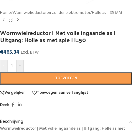
Home
/
Wormwielreductoren zonder elektromotor
/
Holle as – 35 MM
Wormwielreductor | Met volle ingaande as |
Uitgang: Holle as met spie | i=50
€
465,34
Excl. BTW
-
+
TOEVOEGEN
Vergelijken
Toevoegen aan verlanglijst
Deel:
Beschrijving
Wormwielreductor | Met volle ingaande as | Uitgang: Holle as met