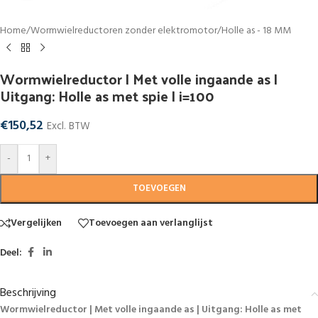
Home
/
Wormwielreductoren zonder elektromotor
/
Holle as - 18 MM
Wormwielreductor | Met volle ingaande as |
Uitgang: Holle as met spie | i=100
€
150,52
Excl. BTW
-
+
TOEVOEGEN
Vergelijken
Toevoegen aan verlanglijst
Deel:
Beschrijving
Wormwielreductor | Met volle ingaande as | Uitgang: Holle as met