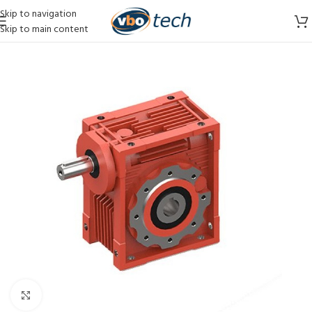
Skip to navigation
Skip to main content
Vergroten