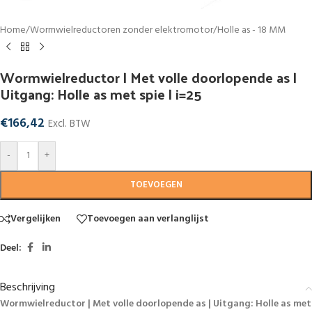
Home
/
Wormwielreductoren zonder elektromotor
/
Holle as - 18 MM
Wormwielreductor | Met volle doorlopende as |
Uitgang: Holle as met spie | i=25
€
166,42
Excl. BTW
-
+
TOEVOEGEN
Vergelijken
Toevoegen aan verlanglijst
Deel:
Beschrijving
Wormwielreductor | Met volle doorlopende as | Uitgang: Holle as met